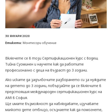
30 ЯНУАРИ 2020
Етикети:
Монтесори обучение
Включете се в този Сертификационен курс с водещ
Тийна Суоминен и научете как да работите
професионално с деца на възраст до 3 години.
Ако искате да задълбочите разборането си за нуждите
на детето до 3 години, побързайте да се включите в
предстоящия международен сертификационен курс на
AMI в София.
Ще имате възможност да наблюдавате, изучавате
малкото дете отблизо, осъзнаете как да помогнете,