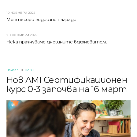
10 НОЕМВРИ 2025
Монтесори годишни награди
21 ОКТОМВРИ 2025
Нека празнуваме днешните вдъхновители
Начало
Новини
Нов AMI Сертификационен
курс 0-3 започва на 16 март