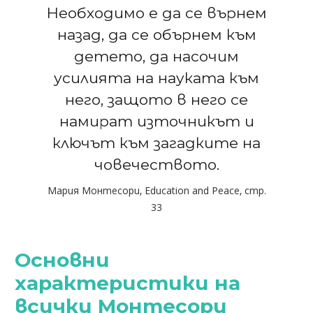
Необходимо е да се върнем
назад, да се обърнем към
детето, да насочим
усилията на науката към
него, защото в него се
намират източникът и
ключът към загадките на
човечеството.
Мария Монтесори, Education and Peace, стр.
33
Основни
характеристики на
всички Монтесори