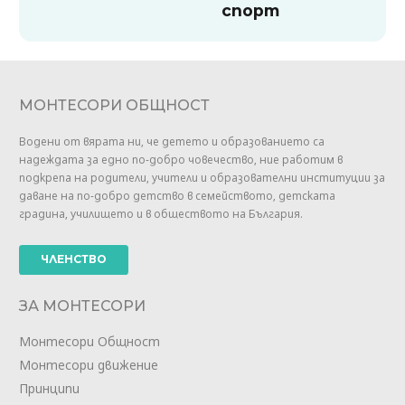
спорт
МОНТЕСОРИ ОБЩНОСТ
Водени от вярата ни, че детето и образованието са
надеждата за едно по-добро човечество, ние работим в
подкрепа на родители, учители и образователни институции за
даване на по-добро детство в семейството, детската
градина, училището и в обществото на България.
ЧЛЕНСТВО
ЗА МОНТЕСОРИ
Монтесори Общност
Монтесори движение
Принципи