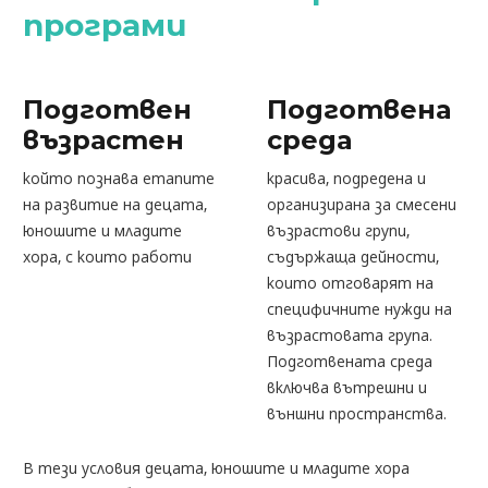
програми
Подготвен
Подготвена
възрастен
среда
който познава етапите
красива, подредена и
на развитие на децата,
организирана за смесени
юношите и младите
възрастови групи,
хора, с които работи
съдържаща дейности,
които отговарят на
специфичните нужди на
възрастовата група.
Подготвената среда
включва вътрешни и
външни пространства.
В тези условия децата, юношите и младите хора